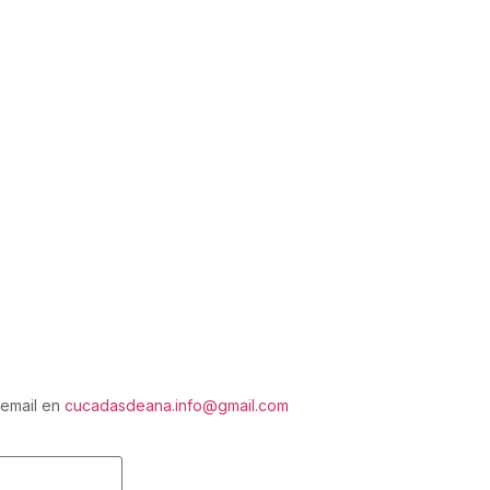
 email en
cucadasdeana.info@gmail.com