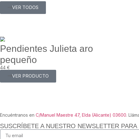
VER TODOS
Pendientes Julieta aro
pequeño
44
€
VER PRODUCTO
Encuéntranos en
C/Manuel Maestre 47, Elda (Alicante) 03600
. Llám
SUSCRÍBETE A NUESTRO NEWSLETTER PARA