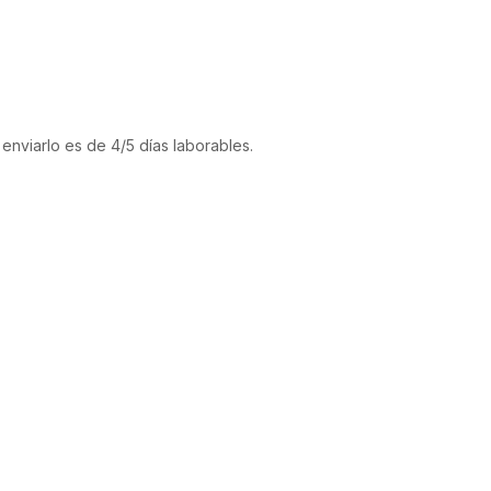
enviarlo es de 4/5 días laborables.