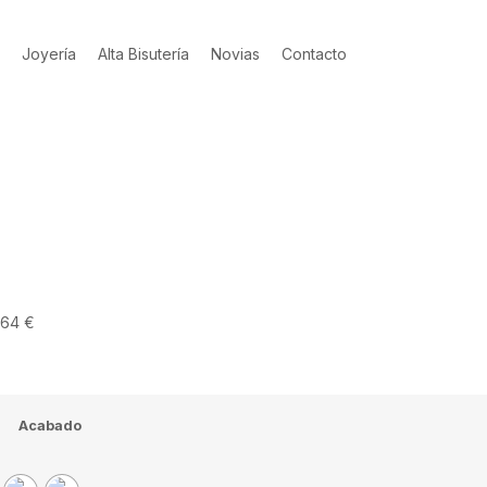
Joyería
Alta Bisutería
Novias
Contacto
64
€
Acabado