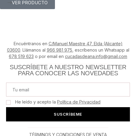
VER PRODUCTO
Encuéntranos en
C/Manuel Maestre 47, Elda (Alicante)
03600
. Llámanos al
966 981 975
, escríbenos un Whatsapp al
678 519 623
o por email en
cucadasdeana.info@gmail.com
SUSCRÍBETE A NUESTRO NEWSLETTER
PARA CONOCER LAS NOVEDADES
He leído y acepto la
Política de Privacidad
SUSCRÍBEME
TÉRMINOS Y CONDICIONES DE VENTA