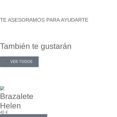
TE ASESORAMOS PARA AYUDARTE
También te gustarán
VER TODOS
Brazalete
Helen
45
€