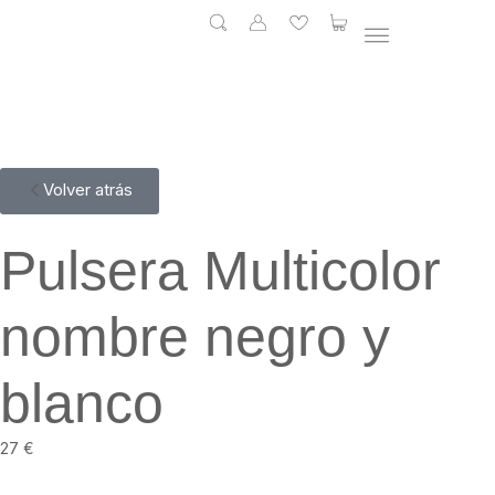
ALTA BISUTERÍA
Volver atrás
Pulsera Multicolor
nombre negro y
blanco
27
€