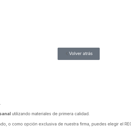
Volver atrás
.
sanal
utilizando materiales de primera calidad.
ado, o como opción exclusiva de nuestra firma, puedes elegir el 