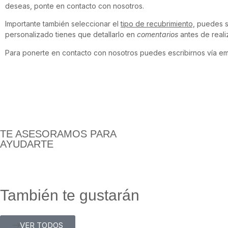
deseas, ponte en contacto con nosotros.
Importante también seleccionar el
tipo de recubrimiento,
puedes se
personalizado tienes que detallarlo en
comentarios
antes de reali
Para ponerte en contacto con nosotros puedes escribirnos vía em
TE ASESORAMOS PARA
AYUDARTE
También te gustarán
VER TODOS