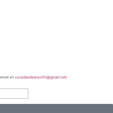
 email en
cucadasdeana.info@gmail.com