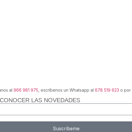
anos al
966 981 975
, escríbenos un Whatsapp al
678 519 623
o por
 CONOCER LAS NOVEDADES
Suscríbeme