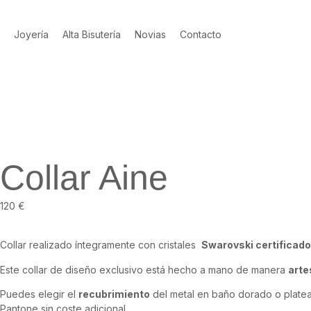
Joyería
Alta Bisutería
Novias
Contacto
Collar Aine
120
€
Collar realizado íntegramente con cristales
Swarovski certificado
Este collar de diseño exclusivo está hecho a mano de manera
arte
Puedes elegir el
recubrimiento
del metal en baño dorado o plate
Pantone sin coste adicional.