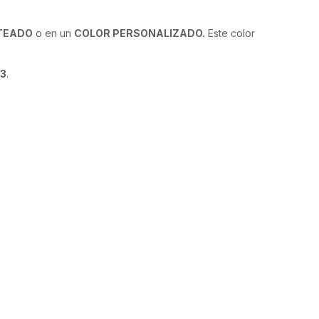
TEADO
o en un
COLOR PERSONALIZADO.
Este color
3
.