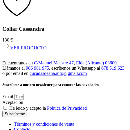
Collar Cassandra
130
€
VER PRODUCTO
Encuéntranos en
C/Manuel Maestre 47, Elda (Alicante) 03600
.
Llámanos al
966 981 975
, escríbenos un Whatsapp al
678 519 623
o por email en
cucadasdeana.info@gmail.com
Suscríbete a nuestro newsletter para conocer las novedades
Email
Aceptación
He leído y acepto la
Política de Privacidad
Suscríbeme
Términos y condiciones de venta
Contacto