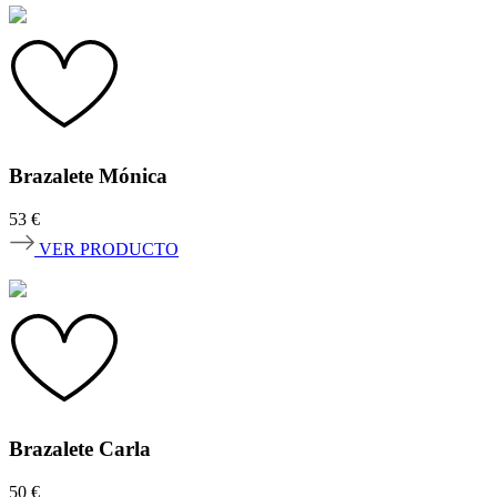
Brazalete Mónica
53
€
VER PRODUCTO
Brazalete Carla
50
€