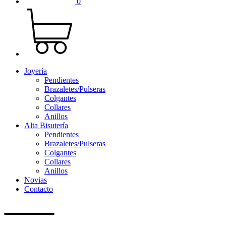
0
Joyería
Pendientes
Brazaletes/Pulseras
Colgantes
Collares
Anillos
Alta Bisutería
Pendientes
Brazaletes/Pulseras
Colgantes
Collares
Anillos
Novias
Contacto