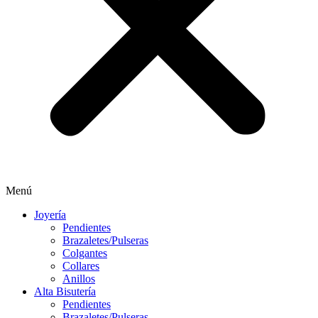
Menú
Joyería
Pendientes
Brazaletes/Pulseras
Colgantes
Collares
Anillos
Alta Bisutería
Pendientes
Brazaletes/Pulseras