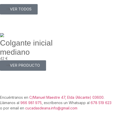
VER TODOS
Colgante inicial
mediano
42
€
VER PRODUCTO
Encuéntranos en
C/Manuel Maestre 47, Elda (Alicante) 03600
.
Llámanos al
966 981 975
, escríbenos un Whatsapp al
678 519 623
o por email en
cucadasdeana.info@gmail.com