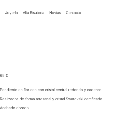
Joyería
Alta Bisutería
Novias
Contacto
69
€
Pendiente en flor con con cristal central redondo y cadenas.
Realizados de forma artesanal y cristal Swarovski certificado.
Acabado dorado.