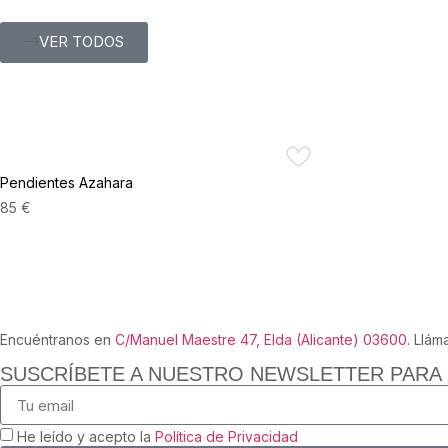
VER TODOS
Pendientes Azahara
85
€
VER PRODUCTO
Encuéntranos en
C/Manuel Maestre 47, Elda (Alicante) 03600
. Llám
SUSCRÍBETE A NUESTRO NEWSLETTER PARA
He leído y acepto la
Política de Privacidad