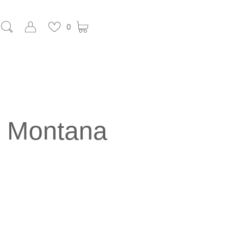
0
s Montana