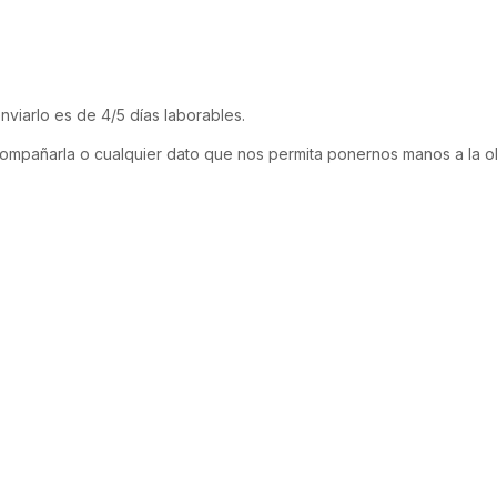
viarlo es de 4/5 días laborables.
acompañarla o cualquier dato que nos permita ponernos manos a la 