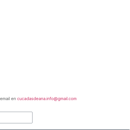
 email en
cucadasdeana.info@gmail.com