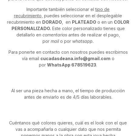
Importante también seleccionar el
tipo de
recubrimiento,
puedes seleccionar en el desplegable
recubrimiento en
DORADO
, en
PLATEADO
o en un
COLOR
PERSONALIZADO.
Este color personalizado tienes que
detallarlo en
comentarios
antes de realizar el pago,
por
mail
o por
whatsapp.
Para ponerte en contacto con nosotros puedes escribirnos
vía email
cucadasdeana.info@gmail.com
o
por
WhatsApp 678519623
.
Al ser una pieza hecha a mano, el tiempo de producción
antes de enviarlo es de 4/5 días laborables.
Cuéntanos qué colores quieres, cuál es el look con el que
vas a acompañarla o cualquier dato que nos permita
ponernos manos a la obra con esta joya hecha