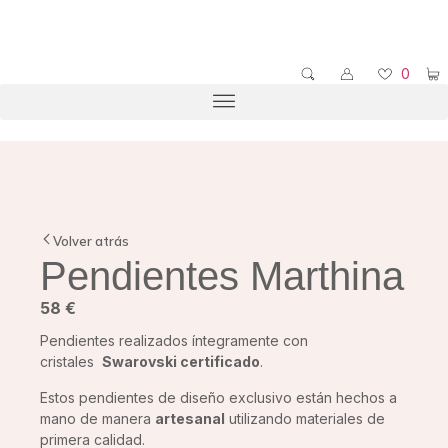
0
Volver atrás
Pendientes Marthina
58
€
Pendientes realizados íntegramente con
cristales
Swarovski certificado
.
Estos pendientes de diseño exclusivo están hechos a
mano de manera
artesanal
utilizando materiales de
primera calidad.