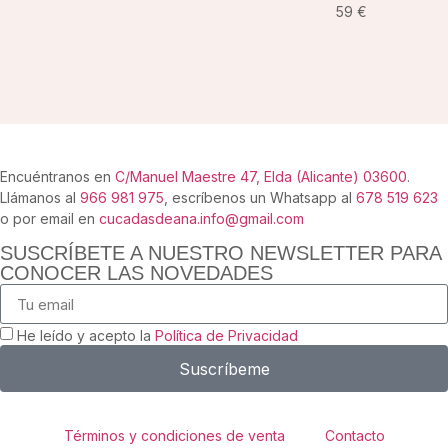
59
€
VER
PRODUCTO
Encuéntranos en
C/Manuel Maestre 47, Elda (Alicante) 03600
.
Llámanos al
966 981 975
, escríbenos un Whatsapp al
678 519 623
o por email en
cucadasdeana.info@gmail.com
SUSCRÍBETE A NUESTRO NEWSLETTER PARA
CONOCER LAS NOVEDADES
He leído y acepto la
Política de Privacidad
Suscríbeme
Términos y condiciones de venta
Contacto