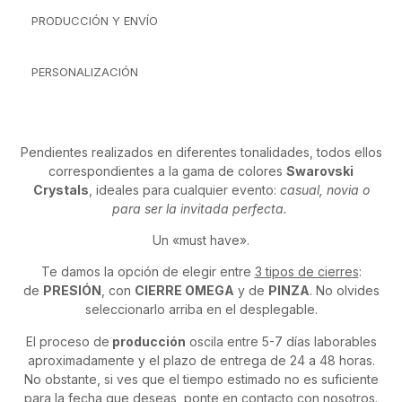
PRODUCCIÓN Y ENVÍO
PERSONALIZACIÓN
Pendientes realizados en diferentes tonalidades, todos ellos
correspondientes a la gama de colores
Swarovski
Crystals
, ideales para cualquier evento:
casual, novia o
para ser la invitada perfecta.
Un «must have».
Te damos la opción de elegir entre
3 tipos de cierres
:
de
PRESIÓN
, con
CIERRE OMEGA
y de
PINZA
. No olvides
seleccionarlo arriba en el desplegable.
El proceso de
producción
oscila entre 5-7 días laborables
aproximadamente y el plazo de entrega de 24 a 48 horas.
No obstante, si ves que el tiempo estimado no es suficiente
para la fecha que deseas, ponte en contacto con nosotros.