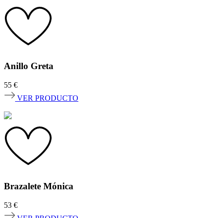
Anillo Greta
55
€
VER PRODUCTO
Brazalete Mónica
53
€