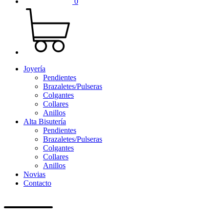
0
Joyería
Pendientes
Brazaletes/Pulseras
Colgantes
Collares
Anillos
Alta Bisutería
Pendientes
Brazaletes/Pulseras
Colgantes
Collares
Anillos
Novias
Contacto