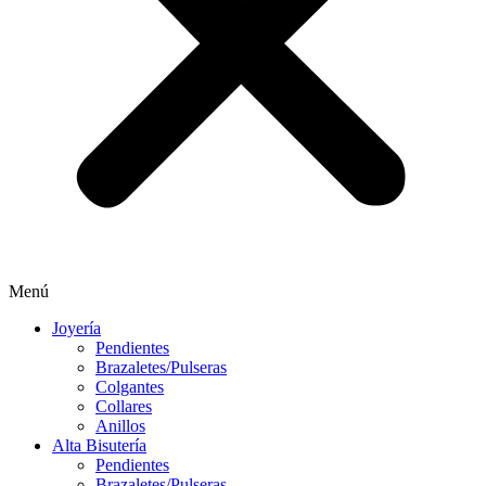
Menú
Joyería
Pendientes
Brazaletes/Pulseras
Colgantes
Collares
Anillos
Alta Bisutería
Pendientes
Brazaletes/Pulseras