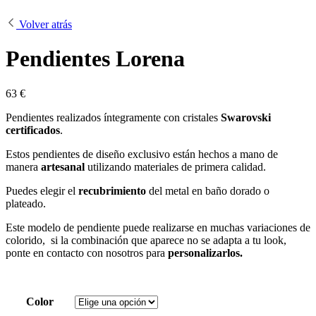
Volver atrás
Pendientes Lorena
63
€
Pendientes realizados íntegramente con cristales
Swarovski
certificados
.
Estos pendientes de diseño exclusivo están hechos a mano de
manera
artesanal
utilizando materiales de primera calidad.
Puedes elegir el
recubrimiento
del metal en baño dorado o
plateado.
Este modelo de pendiente puede realizarse en muchas variaciones de
colorido, si la combinación que aparece no se adapta a tu look,
ponte en contacto con nosotros para
personalizarlos.
Color