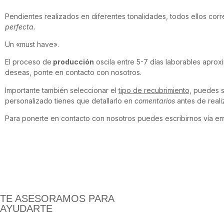
Pendientes realizados en diferentes tonalidades, todos ellos co
perfecta.
Un «must have».
El proceso de
producción
oscila entre 5-7 días laborables aprox
deseas, ponte en contacto con nosotros.
Importante también seleccionar el
tipo de recubrimiento,
puedes se
personalizado tienes que detallarlo en
comentarios
antes de reali
Para ponerte en contacto con nosotros puedes escribirnos vía em
TE ASESORAMOS PARA
AYUDARTE