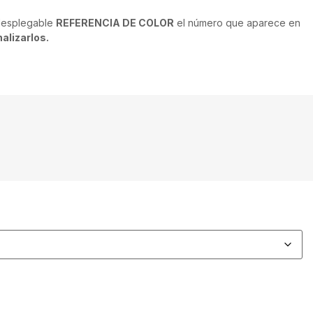
 desplegable
REFERENCIA DE COLOR
el número que aparece en
alizarlos.