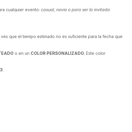
ara cualquier evento:
casual, novia o para ser la invitada
 ves que el tiempo estimado no es suficiente para la fecha que
TEADO
o en un
COLOR PERSONALIZADO.
Este color
3
.