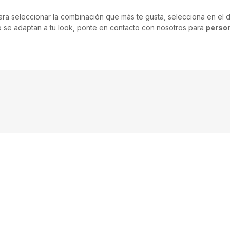
ara seleccionar la combinación que más te gusta, selecciona en el
o se adaptan a tu look, ponte en contacto con nosotros para
person