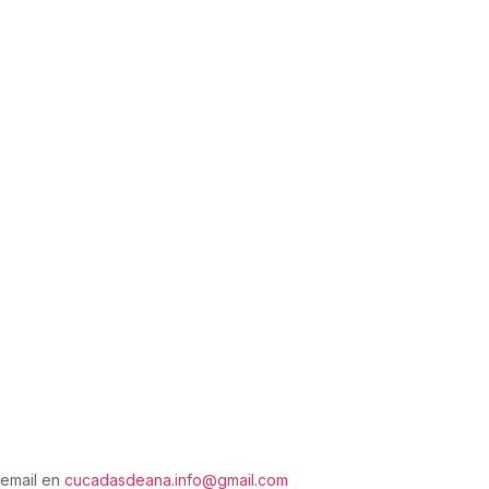
 email en
cucadasdeana.info@gmail.com