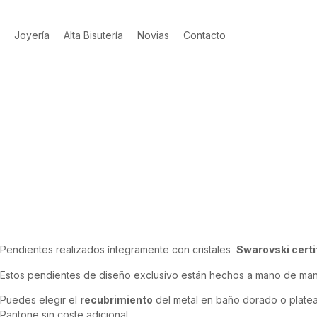
Joyería
Alta Bisutería
Novias
Contacto
Pendientes realizados íntegramente con cristales
Swarovski certi
Estos pendientes de diseño exclusivo están hechos a mano de ma
Puedes elegir el
recubrimiento
del metal en baño dorado o plate
Pantone sin coste adicional.