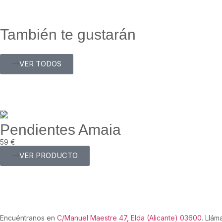
También te gustarán
VER TODOS
Pendientes Amaia
59
€
VER PRODUCTO
Encuéntranos en
C/Manuel Maestre 47, Elda (Alicante) 03600
. Llám