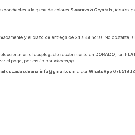
rrespondientes a la gama de colores
Swarovski Crystals
, ideales p
imadamente y el plazo de entrega de 24 a 48 horas. No obstante, si
leccionar en el desplegable recubrimiento en
DORADO
, en
PLA
zar el pago, por
mail
o por
whatsapp.
ail
cucadasdeana.info@gmail.com
o por
WhatsApp 67851962