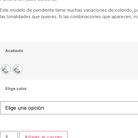
Este modelo de pendiente tiene muchas variaciones de colorido, p
las tonalidades que quieres. Si las combinaciones que aparecen, n
Acabado
Elige color
Añadir al carrito