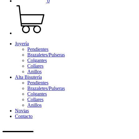
0
Joyería
Pendientes
Brazaletes/Pulseras
Colgantes
Collares
Anillos
Alta Bisutería
Pendientes
Brazaletes/Pulseras
Colgantes
Collares
Anillos
Novias
Contacto