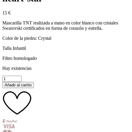
15
€
Mascarilla TNT realizada a mano en color blanco con cristales
Swarovski certificados en forma de corazón y estrella.
Color de la piedra: Crystal
Talla Infantil
Filtro homologado
Hay existencias
Mascarilla
infantil
Añadir al carrito
blanca
heart-
star
cantidad