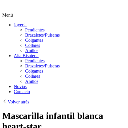
Menú
Joyería
Pendientes
Brazaletes/Pulseras
Colgantes
Collares
Anillos
Alta Bisutería
Pendientes
Brazaletes/Pulseras
Colgantes
Collares
Anillos
Novias
Contacto
Volver atrás
Mascarilla infantil blanca
heart-star