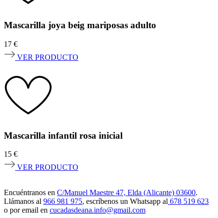
Mascarilla joya beig mariposas adulto
17
€
VER PRODUCTO
Mascarilla infantil rosa inicial
15
€
VER PRODUCTO
Encuéntranos en
C/Manuel Maestre 47, Elda (Alicante) 03600
.
Llámanos al
966 981 975
, escríbenos un Whatsapp al
678 519 623
o por email en
cucadasdeana.info@gmail.com