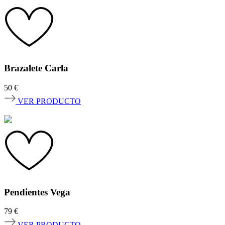
Brazalete Carla
50
€
VER PRODUCTO
Pendientes Vega
79
€
VER PRODUCTO