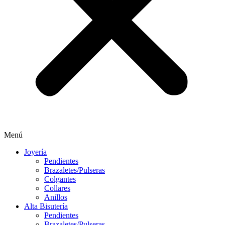
Menú
Joyería
Pendientes
Brazaletes/Pulseras
Colgantes
Collares
Anillos
Alta Bisutería
Pendientes
Brazaletes/Pulseras