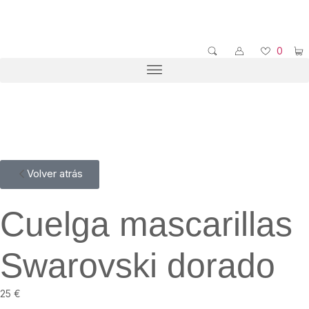
0
Volver atrás
Cuelga mascarillas
Swarovski dorado
25
€