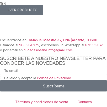
15
€
VER PRODUCTO
Encuéntranos en
C/Manuel Maestre 47, Elda (Alicante) 03600
.
Llámanos al
966 981 975
, escríbenos un Whatsapp al
678 519 623
o por email en
cucadasdeana.info@gmail.com
SUSCRÍBETE A NUESTRO NEWSLETTER PARA
CONOCER LAS NOVEDADES
He leído y acepto la
Política de Privacidad
Suscríbeme
Términos y condiciones de venta
Contacto