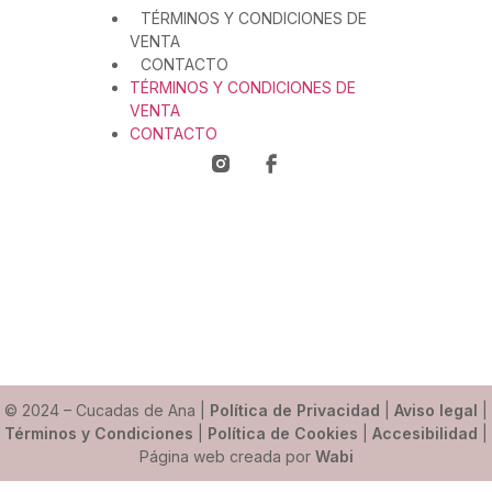
TÉRMINOS Y CONDICIONES DE
VENTA
CONTACTO
TÉRMINOS Y CONDICIONES DE
VENTA
CONTACTO
© 2024 – Cucadas de Ana |
Política de Privacidad
|
Aviso legal
|
Términos y Condiciones
|
Política de Cookies
|
Accesibilidad
|
Página web creada por
Wabi