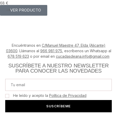
68
€
VER PRODUCTO
Encuéntranos en
C/Manuel Maestre 47, Elda (Alicante)
03600
. Llámanos al
966 981 975
, escríbenos un Whatsapp al
678 519 623
o por email en
cucadasdeana.info@gmail.com
SUSCRÍBETE A NUESTRO NEWSLETTER
PARA CONOCER LAS NOVEDADES
He leído y acepto la
Política de Privacidad
SUSCRÍBEME