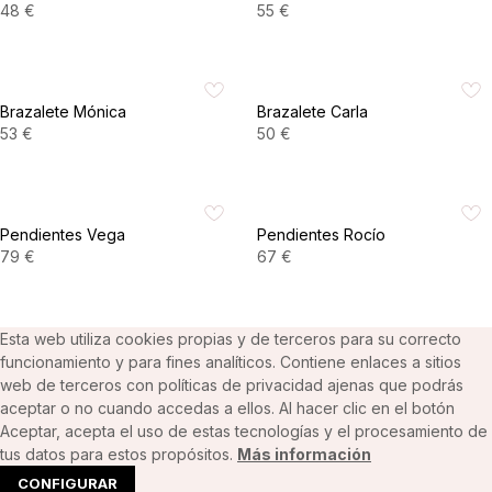
48
€
55
€
VER PRODUCTO
VER PRODUCTO
Brazalete Mónica
Brazalete Carla
53
€
50
€
VER PRODUCTO
VER PRODUCTO
Pendientes Vega
Pendientes Rocío
79
€
67
€
VER PRODUCTO
VER PRODUCTO
Esta web utiliza cookies propias y de terceros para su correcto
funcionamiento y para fines analíticos. Contiene enlaces a sitios
web de terceros con políticas de privacidad ajenas que podrás
aceptar o no cuando accedas a ellos. Al hacer clic en el botón
Aceptar, acepta el uso de estas tecnologías y el procesamiento de
tus datos para estos propósitos.
Más información
CONFIGURAR