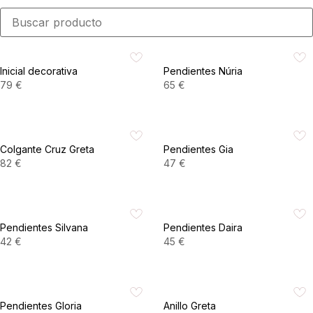
Inicial decorativa
Pendientes Núria
79
€
65
€
VER PRODUCTO
VER PRODUCTO
Colgante Cruz Greta
Pendientes Gia
82
€
47
€
VER PRODUCTO
VER PRODUCTO
Pendientes Silvana
Pendientes Daira
42
€
45
€
VER PRODUCTO
VER PRODUCTO
Pendientes Gloria
Anillo Greta