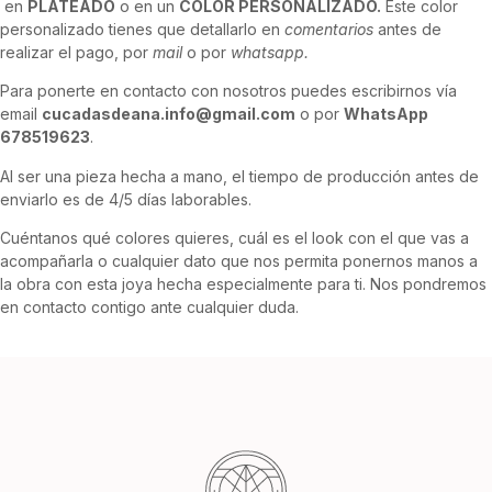
en
PLATEADO
o en un
COLOR PERSONALIZADO.
Este color
personalizado tienes que detallarlo en
comentarios
antes de
realizar el pago, por
mail
o por
whatsapp.
Para ponerte en contacto con nosotros puedes escribirnos vía
email
cucadasdeana.info@gmail.com
o por
WhatsApp
678519623
.
Al ser una pieza hecha a mano, el tiempo de producción antes de
enviarlo es de 4/5 días laborables.
Cuéntanos qué colores quieres, cuál es el look con el que vas a
acompañarla o cualquier dato que nos permita ponernos manos a
la obra con esta joya hecha especialmente para ti. Nos pondremos
en contacto contigo ante cualquier duda.