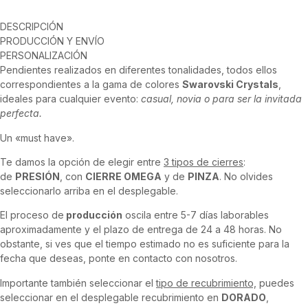
DESCRIPCIÓN
PRODUCCIÓN Y ENVÍO
PERSONALIZACIÓN
Pendientes realizados en diferentes tonalidades, todos ellos
correspondientes a la gama de colores
Swarovski Crystals
,
ideales para cualquier evento:
casual, novia o para ser la invitada
perfecta.
Un «must have».
Te damos la opción de elegir entre
3 tipos de cierres
:
de
PRESIÓN
, con
CIERRE OMEGA
y de
PINZA
. No olvides
seleccionarlo arriba en el desplegable.
El proceso de
producción
oscila entre 5-7 días laborables
aproximadamente y el plazo de entrega de 24 a 48 horas. No
obstante, si ves que el tiempo estimado no es suficiente para la
fecha que deseas, ponte en contacto con nosotros.
Importante también seleccionar el
tipo de recubrimiento,
puedes
seleccionar en el desplegable recubrimiento en
DORADO
,