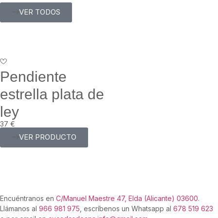
VER TODOS
Pendiente
estrella plata de
ley
37
€
VER PRODUCTO
Encuéntranos en
C/Manuel Maestre 47, Elda (Alicante) 03600
.
Llámanos al
966 981 975
, escríbenos un Whatsapp al
678 519 623