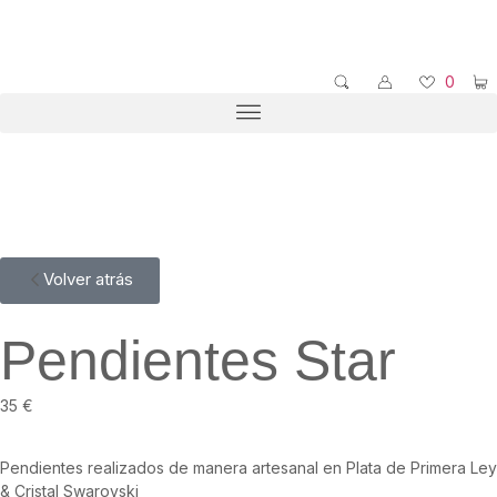
0
Volver atrás
Pendientes Star
35
€
Pendientes realizados de manera artesanal en Plata de Primera Ley
& Cristal Swarovski