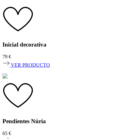
Inicial decorativa
79
€
VER PRODUCTO
Pendientes Núria
65
€