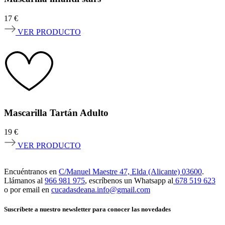
17
€
VER PRODUCTO
Mascarilla Tartán Adulto
19
€
VER PRODUCTO
Encuéntranos en
C/Manuel Maestre 47, Elda (Alicante) 03600
.
Llámanos al
966 981 975
, escríbenos un Whatsapp al
678 519 623
o por email en
cucadasdeana.info@gmail.com
Suscríbete a nuestro newsletter para conocer las novedades