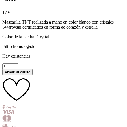
17
€
Mascarilla TNT realizada a mano en color blanco con cristales
Swarovski certificados en forma de corazón y estrella.
Color de la piedra: Crystal
Filtro homologado
Hay existencias
Mascarilla
adulto
Añadir al carrito
blanca
heart-
star
cantidad