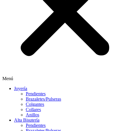
Menú
Joyería
Pendientes
Brazaletes/Pulseras
Colgantes
Collares
Anillos
Alta Bisutería
Pendientes
Brazaletes/Pulseras