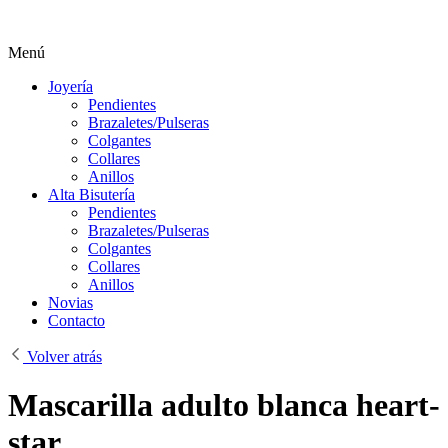
Menú
Joyería
Pendientes
Brazaletes/Pulseras
Colgantes
Collares
Anillos
Alta Bisutería
Pendientes
Brazaletes/Pulseras
Colgantes
Collares
Anillos
Novias
Contacto
Volver atrás
Mascarilla adulto blanca heart-
star