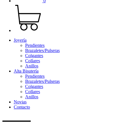
0
Joyería
Pendientes
Brazaletes/Pulseras
Colgantes
Collares
Anillos
Alta Bisutería
Pendientes
Brazaletes/Pulseras
Colgantes
Collares
Anillos
Novias
Contacto