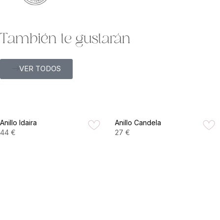
También te gustarán
VER TODOS
Anillo Idaira
Anillo Candela
44
€
27
€
VER PRODUCTO
VER PRODUCTO