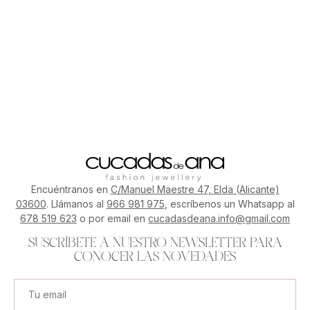
Encuéntranos en
C/Manuel Maestre 47, Elda (Alicante)
03600
. Llámanos al
966 981 975
, escríbenos un Whatsapp al
678 519 623
o por email en
cucadasdeana.info@gmail.com
SUSCRÍBETE A NUESTRO NEWSLETTER PARA
CONOCER LAS NOVEDADES