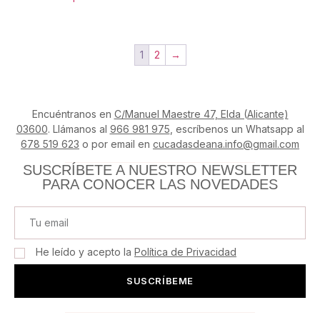
1
2
→
Encuéntranos en
C/Manuel Maestre 47, Elda (Alicante)
03600
. Llámanos al
966 981 975
, escríbenos un Whatsapp al
678 519 623
o por email en
cucadasdeana.info@gmail.com
SUSCRÍBETE A NUESTRO NEWSLETTER
PARA CONOCER LAS NOVEDADES
He leído y acepto la
Política de Privacidad
SUSCRÍBEME