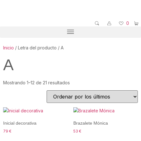
0
Inicio
/ Letra del producto / A
A
Mostrando 1–12 de 21 resultados
Inicial decorativa
Brazalete Mónica
79
€
53
€