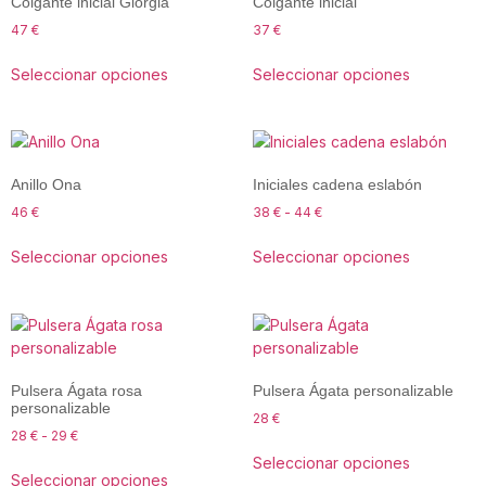
Colgante inicial Giorgia
Colgante inicial
47
€
37
€
Seleccionar opciones
Seleccionar opciones
Anillo Ona
Iniciales cadena eslabón
46
€
38
€
-
44
€
Seleccionar opciones
Seleccionar opciones
Pulsera Ágata rosa
Pulsera Ágata personalizable
personalizable
28
€
28
€
-
29
€
Seleccionar opciones
Seleccionar opciones